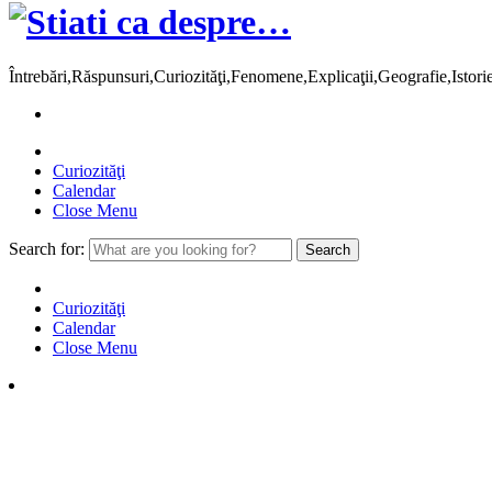
Întrebări,Răspunsuri,Curiozităţi,Fenomene,Explicaţii,Geografie,Istor
Curiozităţi
Calendar
Close Menu
Search for:
Curiozităţi
Calendar
Close Menu