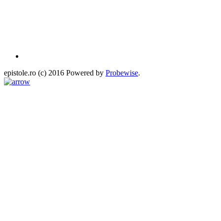
epistole.ro (c) 2016 Powered by
Probewise
.