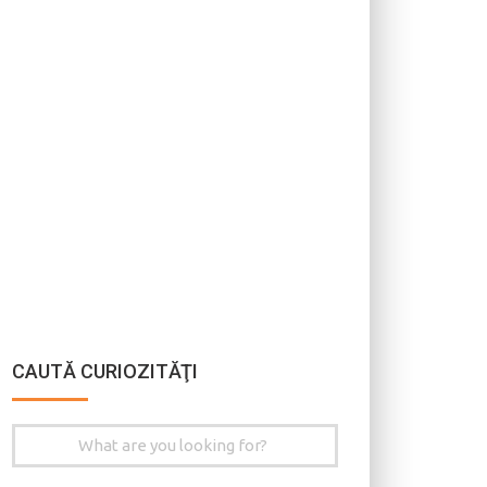
CAUTĂ CURIOZITĂŢI
Search
for: