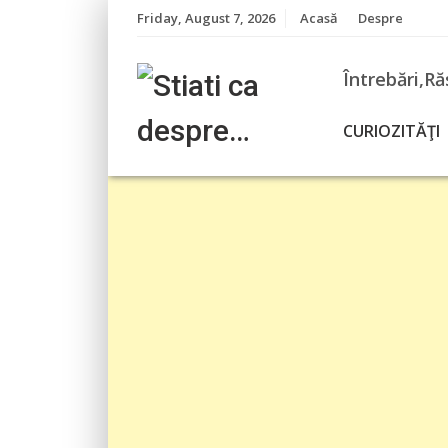
Skip
Friday, August 7, 2026
Acasă
Despre
to
content
Întrebări,Ră
CURIOZITĂŢI