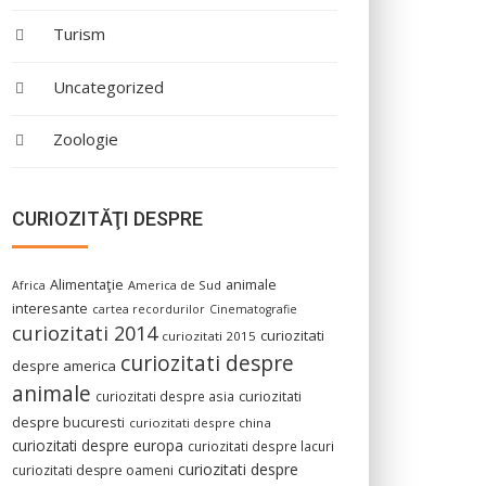
Turism
Uncategorized
Zoologie
CURIOZITĂŢI DESPRE
Alimentaţie
animale
America de Sud
Africa
interesante
cartea recordurilor
Cinematografie
curiozitati 2014
curiozitati
curiozitati 2015
curiozitati despre
despre america
animale
curiozitati despre asia
curiozitati
despre bucuresti
curiozitati despre china
curiozitati despre europa
curiozitati despre lacuri
curiozitati despre
curiozitati despre oameni