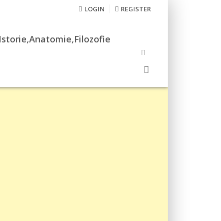
LOGIN
REGISTER
Istorie,Anatomie,Filozofie