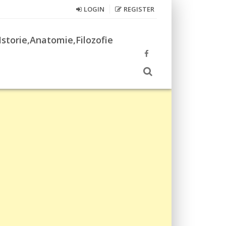
LOGIN
REGISTER
Istorie,Anatomie,Filozofie