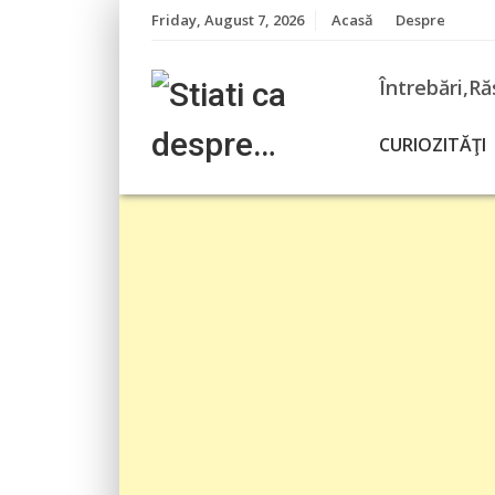
Skip
Friday, August 7, 2026
Acasă
Despre
to
content
Întrebări,Ră
CURIOZITĂŢI