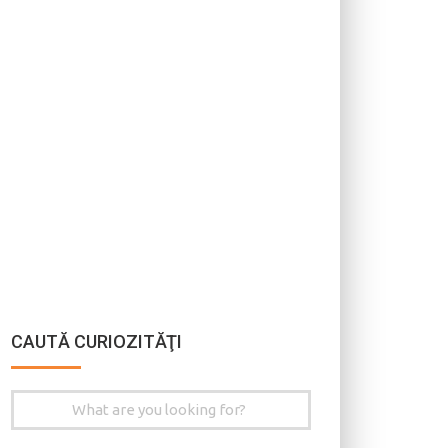
CAUTĂ CURIOZITĂŢI
Search
for: