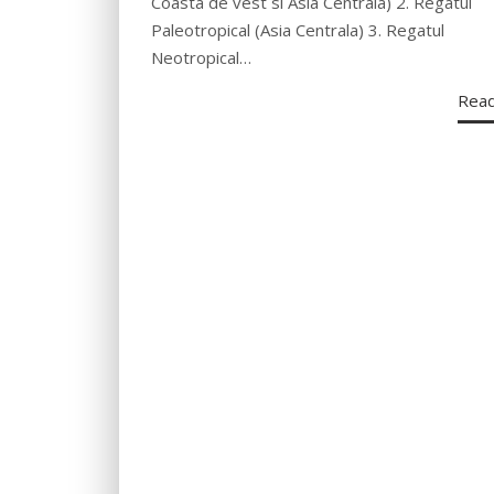
Coasta de vest si Asia Centrala) 2. Regatul
Paleotropical (Asia Centrala) 3. Regatul
Neotropical…
Rea