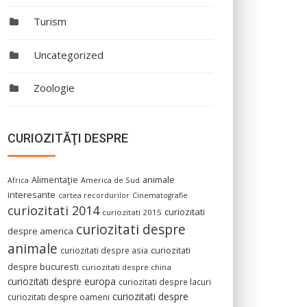
Turism
Uncategorized
Zoologie
CURIOZITĂŢI DESPRE
Alimentaţie
animale
America de Sud
Africa
interesante
cartea recordurilor
Cinematografie
curiozitati 2014
curiozitati
curiozitati 2015
curiozitati despre
despre america
animale
curiozitati despre asia
curiozitati
despre bucuresti
curiozitati despre china
curiozitati despre europa
curiozitati despre lacuri
curiozitati despre
curiozitati despre oameni