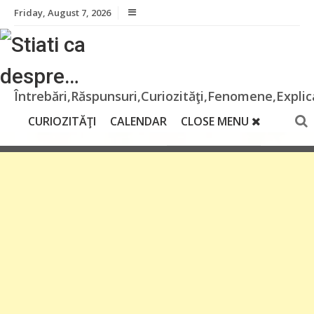
Skip
Friday, August 7, 2026
to
content
Întrebări,Răspunsuri,Curiozităţi,Fenomene,Explica
CURIOZITĂŢI
CALENDAR
CLOSE MENU