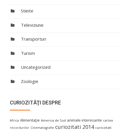
Stiinte
Televiziune
Transporturi
Turism
Uncategorized
Zoologie
CURIOZITĂŢI DESPRE
Alimentaţie
animale interesante
America de Sud
Africa
cartea
curiozitati 2014
curiozitati
recordurilor
Cinematografie