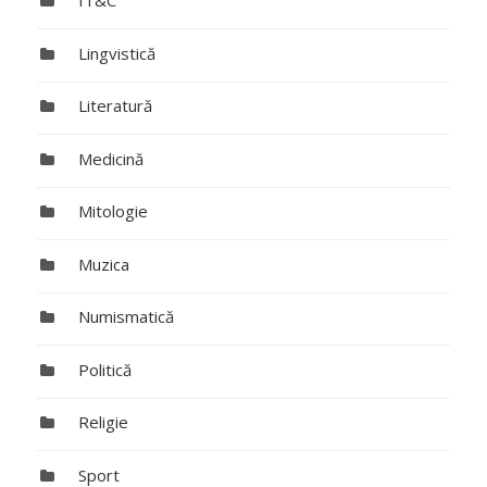
IT&C
Lingvistică
Literatură
Medicină
Mitologie
Muzica
Numismatică
Politică
Religie
Sport