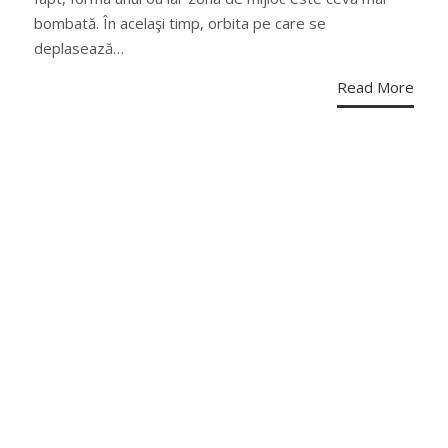
bombată. În acelaşi timp, orbita pe care se
deplasează…
Read More