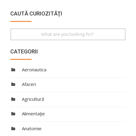
CAUTĂ CURIOZITĂŢI
Search
for:
CATEGORII
Aeronautica
Afaceri
Agricultură
Alimentaţie
Anatomie