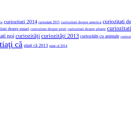
curiozitati d
curiozitati 2014
curiozitati despre america
curiozitati 2015
ie
curiozita
itati despre pasari
curiozitati despre pesti
curiozitati despre plante
curiozităţi
curiozităţi 2013
ati noi
curiozităţi cu animale
curioz
tiaţi că
ştiaţi că 2013
ştiaţi că 2014