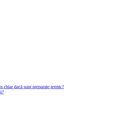
n chiar dacă sunt preparate termic?
ui?