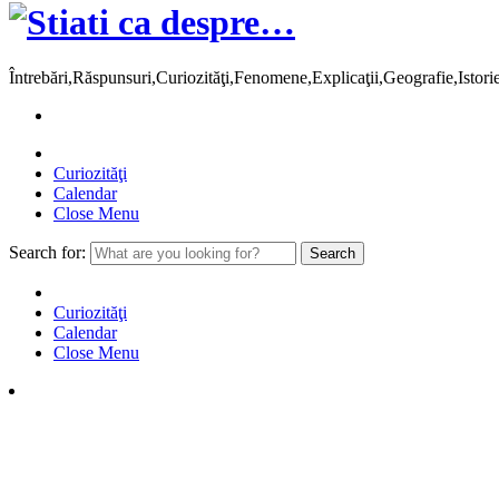
Întrebări,Răspunsuri,Curiozităţi,Fenomene,Explicaţii,Geografie,Istor
Curiozităţi
Calendar
Close Menu
Search for:
Curiozităţi
Calendar
Close Menu