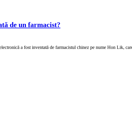
tată de un farmacist?
electronică a fost inventată de farmacistul chinez pe nume Hon Lik, care