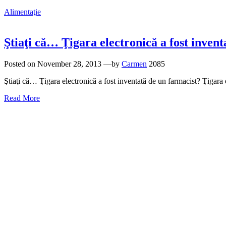
Alimentaţie
Ştiaţi că… Ţigara electronică a fost inven
Posted on
November 28, 2013
—by
Carmen
2085
Ştiaţi că… Ţigara electronică a fost inventată de un farmacist? Ţigara 
Read More