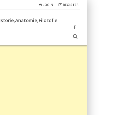
LOGIN
REGISTER
Istorie,Anatomie,Filozofie