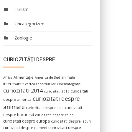
Turism
Uncategorized
Zoologie
CURIOZITĂŢI DESPRE
Alimentaţie
animale
America de Sud
Africa
interesante
cartea recordurilor
Cinematografie
curiozitati 2014
curiozitati
curiozitati 2015
curiozitati despre
despre america
animale
curiozitati despre asia
curiozitati
despre bucuresti
curiozitati despre china
curiozitati despre europa
curiozitati despre lacuri
curiozitati despre
curiozitati despre oameni