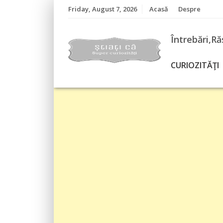
Skip
Friday, August 7, 2026
Acasă
Despre
to
content
Întrebări,Ră
CURIOZITĂŢI