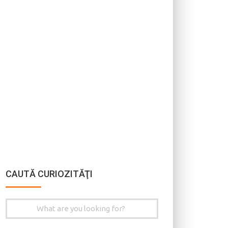
CAUTĂ CURIOZITĂŢI
Search
for: