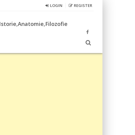
LOGIN
REGISTER
Istorie,Anatomie,Filozofie