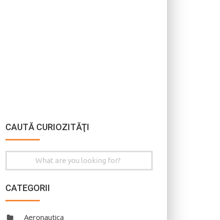
CAUTĂ CURIOZITĂŢI
Search
for:
CATEGORII
Aeronautica