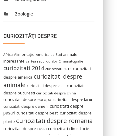
Zoologie
CURIOZITĂŢI DESPRE
Alimentaţie
animale
America de Sud
Africa
interesante
cartea recordurilor
Cinematografie
curiozitati 2014
curiozitati
curiozitati 2015
curiozitati despre
despre america
animale
curiozitati despre asia
curiozitati
despre bucuresti
curiozitati despre china
curiozitati despre europa
curiozitati despre lacuri
curiozitati despre
curiozitati despre oameni
pasari
curiozitati despre pesti
curiozitati despre
curiozitati despre romania
plante
curiozitati din istorie
curiozitati despre rusia