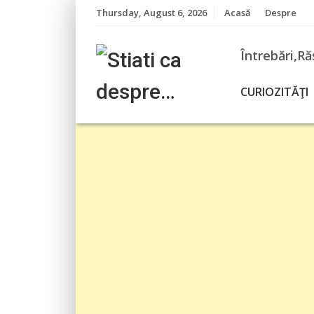
Skip
Thursday, August 6, 2026
Acasă
Despre
to
content
Întrebări,Ră
CURIOZITĂŢI