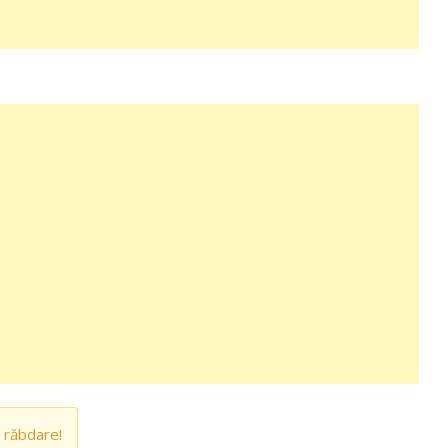
 răbdare!