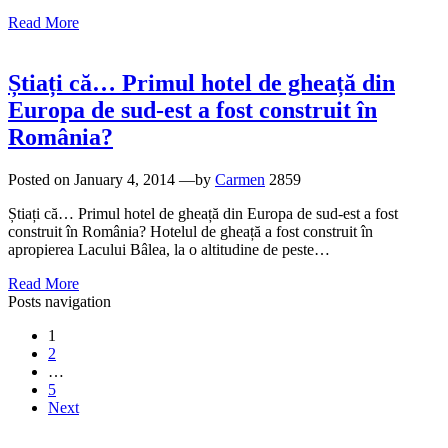
Read More
Știați că… Primul hotel de gheață din
Europa de sud-est a fost construit în
România?
Posted on
January 4, 2014
—by
Carmen
2859
Știați că… Primul hotel de gheață din Europa de sud-est a fost
construit în România? Hotelul de gheață a fost construit în
apropierea Lacului Bâlea, la o altitudine de peste…
Read More
Posts navigation
1
2
…
5
Next