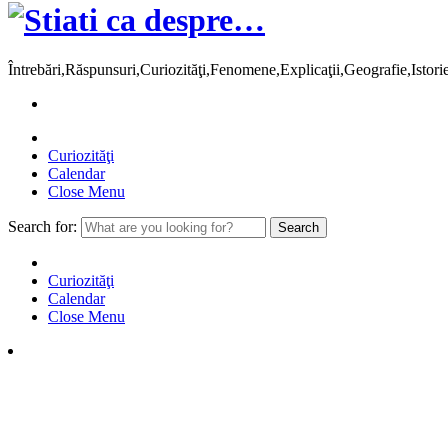
Întrebări,Răspunsuri,Curiozităţi,Fenomene,Explicaţii,Geografie,Istor
Curiozităţi
Calendar
Close Menu
Search for:
Curiozităţi
Calendar
Close Menu