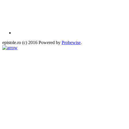
epistole.ro (c) 2016 Powered by
Probewise
.