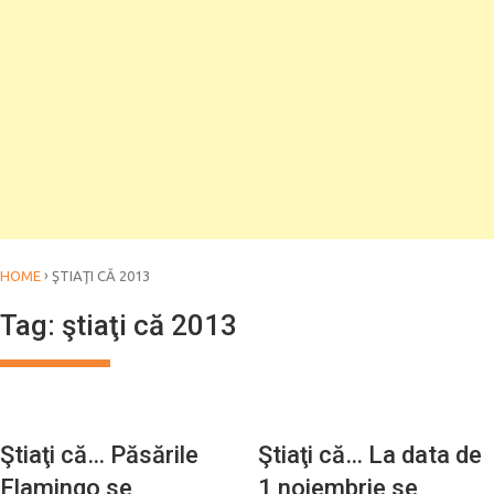
›
HOME
ŞTIAŢI CĂ 2013
Tag:
ştiaţi că 2013
ANATOMIE
ALIMENTAŢIE
Ştiaţi că… Păsările
Ştiaţi că… La data de
Flamingo se
1 noiembrie se