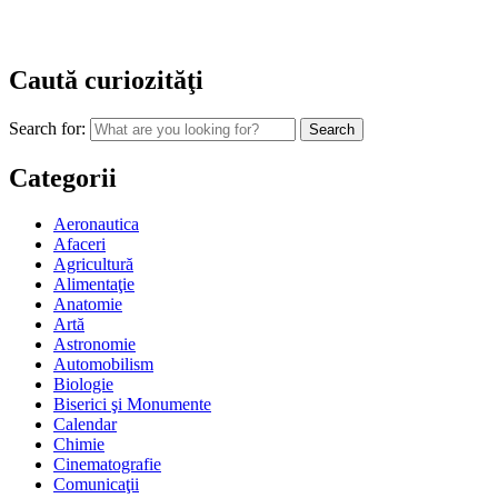
Caută curiozităţi
Search for:
Categorii
Aeronautica
Afaceri
Agricultură
Alimentaţie
Anatomie
Artă
Astronomie
Automobilism
Biologie
Biserici şi Monumente
Calendar
Chimie
Cinematografie
Comunicaţii