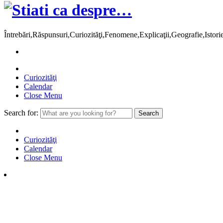
Întrebări,Răspunsuri,Curiozităţi,Fenomene,Explicaţii,Geografie,Istor
Curiozităţi
Calendar
Close Menu
Search for:
Curiozităţi
Calendar
Close Menu