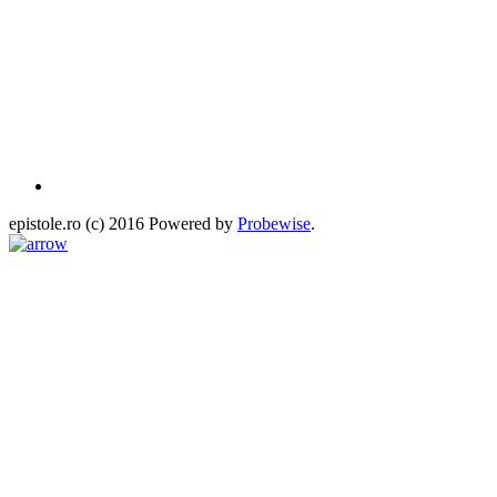
epistole.ro (c) 2016 Powered by
Probewise
.