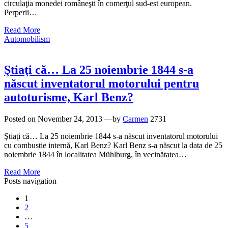
circulaţia monedei româneşti în comerţul sud-est european.
Perperii…
Read More
Automobilism
Ştiaţi că… La 25 noiembrie 1844 s-a
născut inventatorul motorului pentru
autoturisme, Karl Benz?
Posted on
November 24, 2013
—by
Carmen
2731
Ştiaţi că… La 25 noiembrie 1844 s-a născut inventatorul motorului
cu combustie internă, Karl Benz? Karl Benz s-a născut la data de 25
noiembrie 1844 în localitatea Mühlburg, în vecinătatea…
Read More
Posts navigation
1
2
…
5