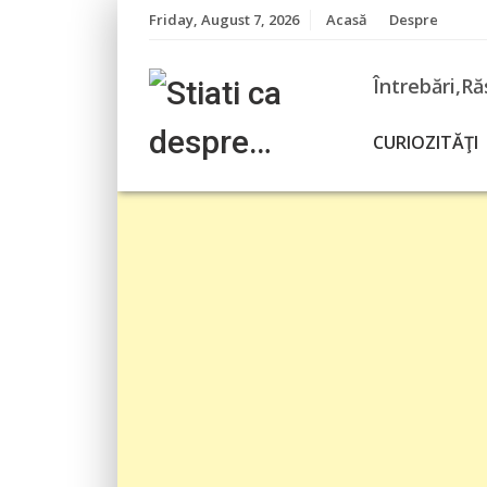
Skip
Friday, August 7, 2026
Acasă
Despre
to
content
Întrebări,Ră
CURIOZITĂŢI