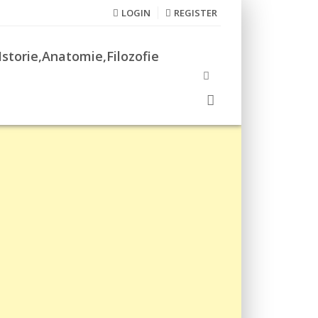
LOGIN
REGISTER
Istorie,Anatomie,Filozofie