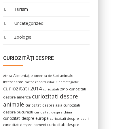
Turism
Uncategorized
Zoologie
CURIOZITĂŢI DESPRE
Alimentaţie
animale
America de Sud
Africa
interesante
cartea recordurilor
Cinematografie
curiozitati 2014
curiozitati
curiozitati 2015
curiozitati despre
despre america
animale
curiozitati despre asia
curiozitati
despre bucuresti
curiozitati despre china
curiozitati despre europa
curiozitati despre lacuri
curiozitati despre
curiozitati despre oameni