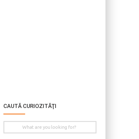
CAUTĂ CURIOZITĂŢI
Search
for: