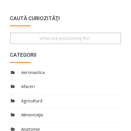
CAUTĂ CURIOZITĂŢI
Search
for:
CATEGORII
Aeronautica
Afaceri
Agricultură
Alimentaţie
Anatomie