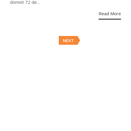
domnit 72 de…
Read More
Posts
NEXT
navigation