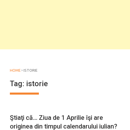
›
HOME
ISTORIE
Tag:
istorie
CALENDAR
Ştiaţi că… Ziua de 1 Aprilie îşi are
originea din timpul calendarului iulian?