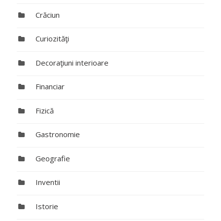
Crăciun
Curiozităţi
Decoraţiuni interioare
Financiar
Fizică
Gastronomie
Geografie
Inventii
Istorie