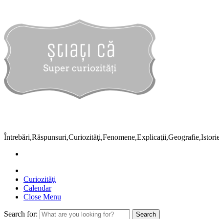
Întrebări,Răspunsuri,Curiozităţi,Fenomene,Explicaţii,Geografie,Istor
Curiozităţi
Calendar
Close Menu
Search for: