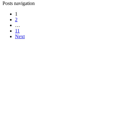
Posts navigation
1
2
…
11
Next