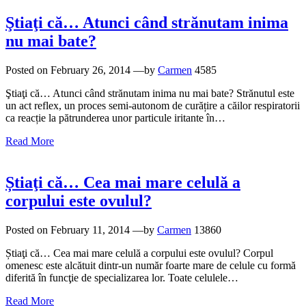
Ştiaţi că… Atunci când strănutam inima
nu mai bate?
Posted on
February 26, 2014
—by
Carmen
4585
Ştiaţi că… Atunci când strănutam inima nu mai bate? Strănutul este
un act reflex, un proces semi-autonom de curățire a căilor respiratorii
ca reacție la pătrunderea unor particule iritante în…
Read More
Știaţi că… Cea mai mare celulă a
corpului este ovulul?
Posted on
February 11, 2014
—by
Carmen
13860
Știaţi că… Cea mai mare celulă a corpului este ovulul? Corpul
omenesc este alcătuit dintr-un număr foarte mare de celule cu formă
diferită în funcţie de specializarea lor. Toate celulele…
Read More