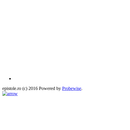
epistole.ro (c) 2016 Powered by
Probewise
.