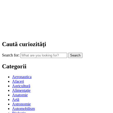
Caută curiozităţi
Search for:
Categorii
Aeronautica
Afaceri
Agricultură
Alimentaţie
Anatomie
Artă
Astronomie
Automobilism