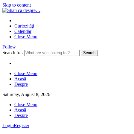
Skip to content
Curiozităţi
Calendar
Close Menu
Follow
Search for:
Close Menu
Acasă
Despre
Saturday, August 8, 2026
Close Menu
Acasă
Despre
Login
Register