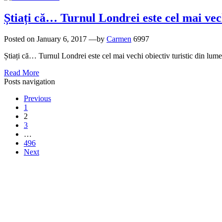
Știați că… Turnul Londrei este cel mai vech
Posted on
January 6, 2017
—by
Carmen
6997
Știați că… Turnul Londrei este cel mai vechi obiectiv turistic din lume
Read More
Posts navigation
Previous
1
2
3
…
496
Next