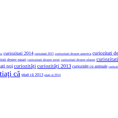
curiozitati d
curiozitati 2014
curiozitati despre america
curiozitati 2015
ie
curiozita
itati despre pasari
curiozitati despre pesti
curiozitati despre plante
curiozităţi
curiozităţi 2013
ati noi
curiozităţi cu animale
curioz
tiaţi că
ştiaţi că 2013
ştiaţi că 2014