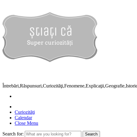
Întrebări,Răspunsuri,Curiozităţi,Fenomene,Explicaţii,Geografie,Istor
Curiozităţi
Calendar
Close Menu
Search for: