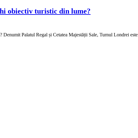
i obiectiv turistic din lume?
? Denumit Palatul Regal și Cetatea Majestății Sale, Turnul Londrei este d