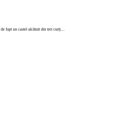
e fapt un castel alcătuit din trei curți…