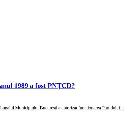
n anul 1989 a fost PNȚCD?
ibunalul Municipiului București a autorizat funcționarea Partidului…