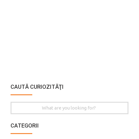
CAUTĂ CURIOZITĂŢI
Search
for:
CATEGORII