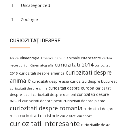
Uncategorized
Zoologie
CURIOZITĂŢI DESPRE
Alimentaţie
animale interesante
America de Sud
Africa
cartea
curiozitati 2014
curiozitati
recordurilor
Cinematografie
curiozitati despre
curiozitati despre america
2015
animale
curiozitati despre asia
curiozitati despre bucuresti
curiozitati despre europa
curiozitati
curiozitati despre china
curiozitati despre
despre lacuri
curiozitati despre oameni
pasari
curiozitati despre pesti
curiozitati despre plante
curiozitati despre romania
curiozitati despre
curiozitati din istorie
rusia
curiozitati din sport
curiozitati interesante
curiozitatile de azi