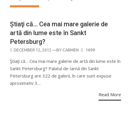
Știaţi că… Cea mai mare galerie de
artă din lume este în Sankt
Petersburg?
POSTED
DECEMBER 12, 2012
—BY
CARMEN
1699
ON
Ştiaţi că… Cea mai mare galerie de artă din lume este în
Sankt Petersburg? Palatul de Iarnă din Sankt
Petersburg are 322 de galerii, în care sunt expuse
aproximativ 3…
Read More