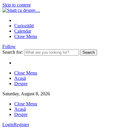
Skip to content
Curiozităţi
Calendar
Close Menu
Follow
Search for:
Close Menu
Acasă
Despre
Saturday, August 8, 2026
Close Menu
Acasă
Despre
Login
Register