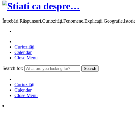
Întrebări,Răspunsuri,Curiozităţi,Fenomene,Explicaţii,Geografie,Istor
Curiozităţi
Calendar
Close Menu
Search for:
Curiozităţi
Calendar
Close Menu