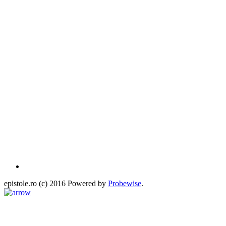
epistole.ro (c) 2016 Powered by
Probewise
.