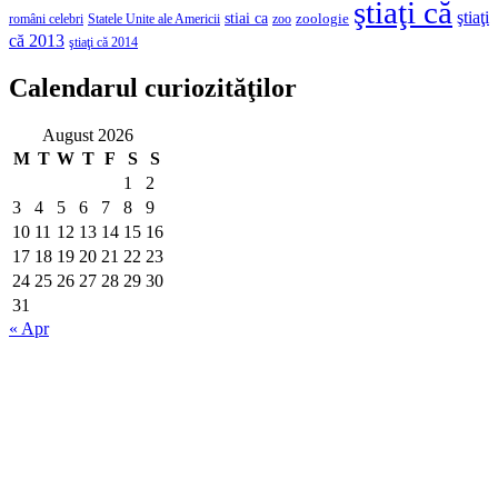
ştiaţi că
ştiaţi
stiai ca
români celebri
Statele Unite ale Americii
zoologie
zoo
că 2013
ştiaţi că 2014
Calendarul curiozităţilor
August 2026
M
T
W
T
F
S
S
1
2
3
4
5
6
7
8
9
10
11
12
13
14
15
16
17
18
19
20
21
22
23
24
25
26
27
28
29
30
31
« Apr