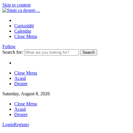
Skip to content
Curiozităţi
Calendar
Close Menu
Follow
Search for:
Close Menu
Acasă
Despre
Saturday, August 8, 2026
Close Menu
Acasă
Despre
Login
Register