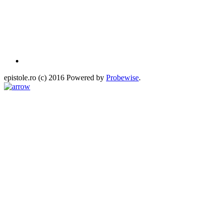
epistole.ro (c) 2016 Powered by
Probewise
.