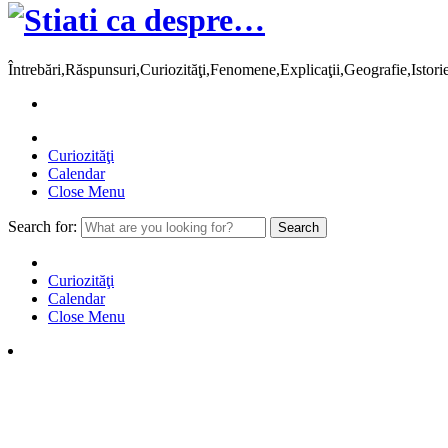
Întrebări,Răspunsuri,Curiozităţi,Fenomene,Explicaţii,Geografie,Istor
Curiozităţi
Calendar
Close Menu
Search for:
Curiozităţi
Calendar
Close Menu