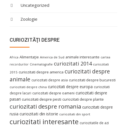
Uncategorized
Zoologie
CURIOZITĂŢI DESPRE
Alimentaţie
animale interesante
America de Sud
Africa
cartea
curiozitati 2014
curiozitati
recordurilor
Cinematografie
curiozitati despre
curiozitati despre america
2015
animale
curiozitati despre asia
curiozitati despre bucuresti
curiozitati despre europa
curiozitati
curiozitati despre china
curiozitati despre
despre lacuri
curiozitati despre oameni
pasari
curiozitati despre pesti
curiozitati despre plante
curiozitati despre romania
curiozitati despre
curiozitati din istorie
rusia
curiozitati din sport
curiozitati interesante
curiozitatile de azi