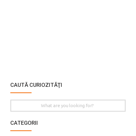
CAUTĂ CURIOZITĂŢI
Search
for:
CATEGORII