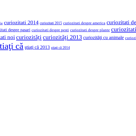
curiozitati d
curiozitati 2014
curiozitati despre america
curiozitati 2015
ie
curiozita
itati despre pasari
curiozitati despre pesti
curiozitati despre plante
curiozităţi
curiozităţi 2013
ati noi
curiozităţi cu animale
curioz
tiaţi că
ştiaţi că 2013
ştiaţi că 2014