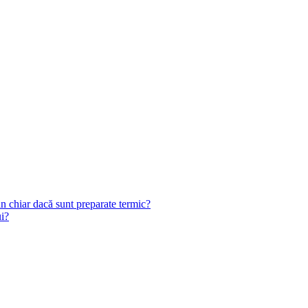
n chiar dacă sunt preparate termic?
ui?