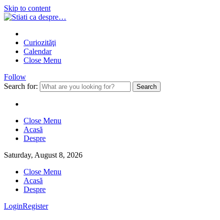
Skip to content
Curiozităţi
Calendar
Close Menu
Follow
Search for:
Close Menu
Acasă
Despre
Saturday, August 8, 2026
Close Menu
Acasă
Despre
Login
Register