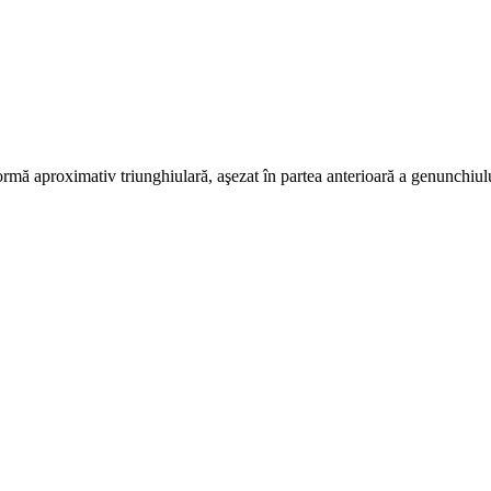
 formă aproximativ triunghiulară, aşezat în partea anterioară a genunchiul