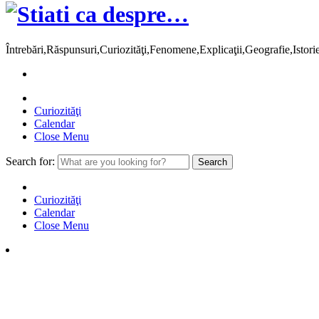
Întrebări,Răspunsuri,Curiozităţi,Fenomene,Explicaţii,Geografie,Istor
Curiozităţi
Calendar
Close Menu
Search for:
Curiozităţi
Calendar
Close Menu