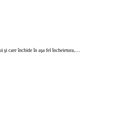
ui şi care închide în aşa fel încheietura,…