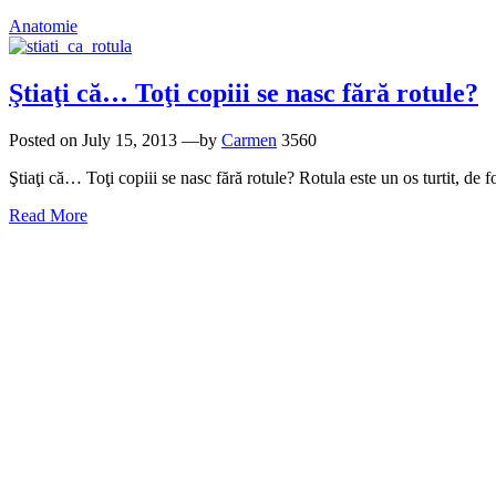
Anatomie
Ştiaţi că… Toţi copiii se nasc fără rotule?
Posted on
July 15, 2013
—by
Carmen
3560
Ştiaţi că… Toţi copiii se nasc fără rotule? Rotula este un os turtit, de
Read More