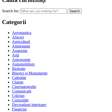
Caută curiozităţi
Search for:
Categorii
Aeronautica
Afaceri
Agricultură
Alimentaţie
Anatomie
Artă
Astronomie
Automobilism
Biologie
Biserici şi Monumente
Calendar
Chimie
Cinematografie
Comunicaţii
Crăciun
Curiozităţi
Decoraţiuni interioare
Financiar