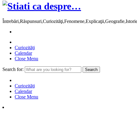
Întrebări,Răspunsuri,Curiozităţi,Fenomene,Explicaţii,Geografie,Istor
Curiozităţi
Calendar
Close Menu
Search for:
Curiozităţi
Calendar
Close Menu