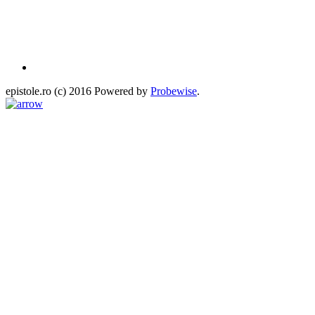
epistole.ro (c) 2016 Powered by
Probewise
.