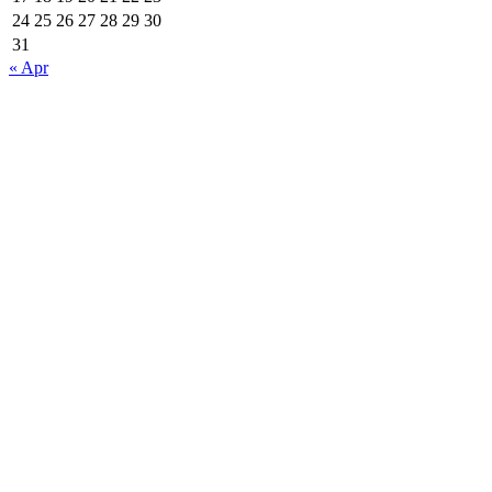
24
25
26
27
28
29
30
31
« Apr