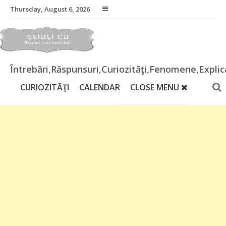
Skip
Thursday, August 6, 2026
to
content
Întrebări,Răspunsuri,Curiozităţi,Fenomene,Explica
CURIOZITĂŢI
CALENDAR
CLOSE MENU