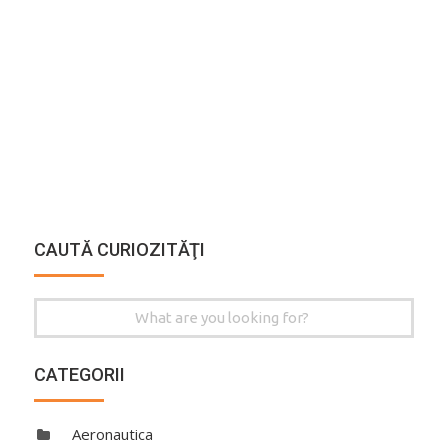
CAUTĂ CURIOZITĂŢI
Search
for:
CATEGORII
Aeronautica