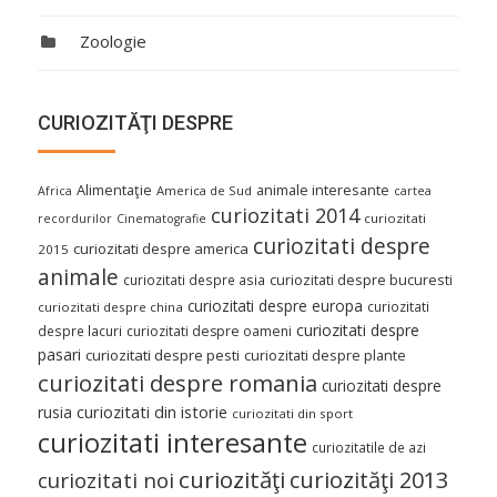
Zoologie
CURIOZITĂŢI DESPRE
Alimentaţie
animale interesante
America de Sud
Africa
cartea
curiozitati 2014
curiozitati
recordurilor
Cinematografie
curiozitati despre
curiozitati despre america
2015
animale
curiozitati despre asia
curiozitati despre bucuresti
curiozitati despre europa
curiozitati
curiozitati despre china
curiozitati despre
despre lacuri
curiozitati despre oameni
pasari
curiozitati despre pesti
curiozitati despre plante
curiozitati despre romania
curiozitati despre
curiozitati din istorie
rusia
curiozitati din sport
curiozitati interesante
curiozitatile de azi
curiozităţi
curiozităţi 2013
curiozitati noi