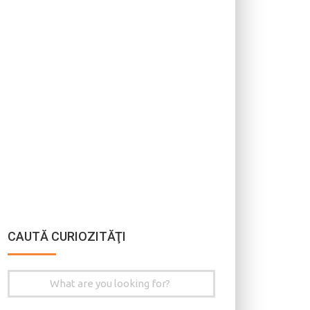
CAUTĂ CURIOZITĂŢI
Search
for: