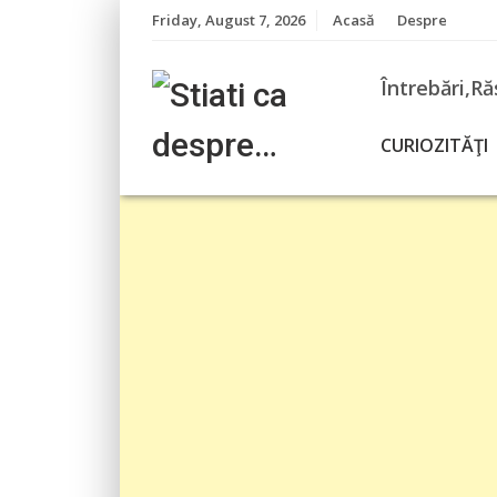
Skip
Friday, August 7, 2026
Acasă
Despre
to
content
Întrebări,Ră
CURIOZITĂŢI