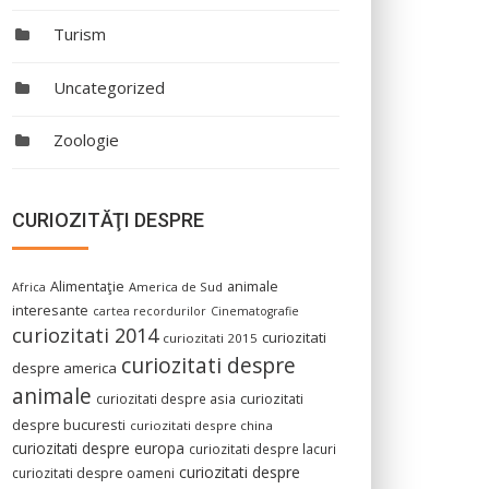
Turism
Uncategorized
Zoologie
CURIOZITĂŢI DESPRE
Alimentaţie
animale
America de Sud
Africa
interesante
cartea recordurilor
Cinematografie
curiozitati 2014
curiozitati
curiozitati 2015
curiozitati despre
despre america
animale
curiozitati despre asia
curiozitati
despre bucuresti
curiozitati despre china
curiozitati despre europa
curiozitati despre lacuri
curiozitati despre
curiozitati despre oameni