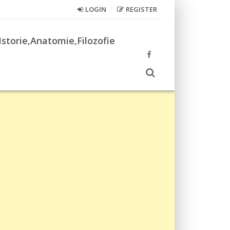
LOGIN
REGISTER
Istorie,Anatomie,Filozofie