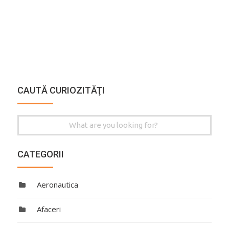
CAUTĂ CURIOZITĂŢI
Search
for:
CATEGORII
Aeronautica
Afaceri