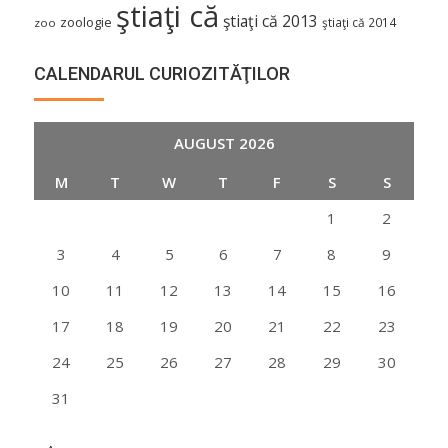
ştiaţi că
ştiaţi că 2013
zoologie
ştiaţi că 2014
zoo
CALENDARUL CURIOZITĂŢILOR
AUGUST 2026
M
T
W
T
F
S
S
1
2
3
4
5
6
7
8
9
10
11
12
13
14
15
16
17
18
19
20
21
22
23
24
25
26
27
28
29
30
31