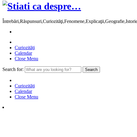
Întrebări,Răspunsuri,Curiozităţi,Fenomene,Explicaţii,Geografie,Istor
Curiozităţi
Calendar
Close Menu
Search for:
Curiozităţi
Calendar
Close Menu