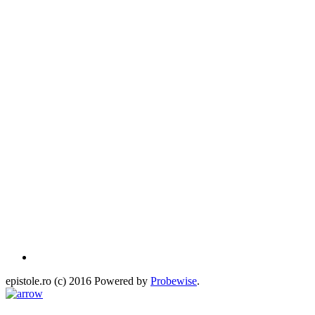
epistole.ro (c) 2016 Powered by
Probewise
.