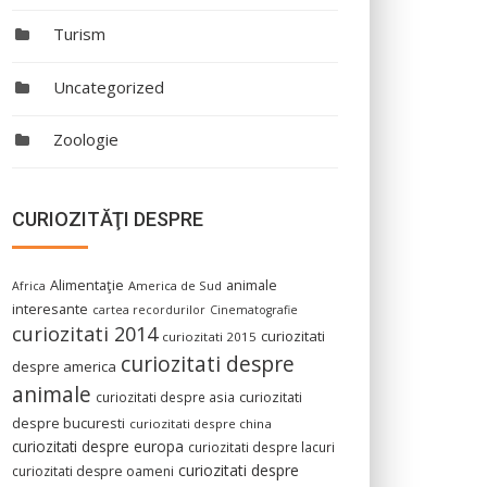
Turism
Uncategorized
Zoologie
CURIOZITĂŢI DESPRE
Alimentaţie
animale
America de Sud
Africa
interesante
cartea recordurilor
Cinematografie
curiozitati 2014
curiozitati
curiozitati 2015
curiozitati despre
despre america
animale
curiozitati despre asia
curiozitati
despre bucuresti
curiozitati despre china
curiozitati despre europa
curiozitati despre lacuri
curiozitati despre
curiozitati despre oameni