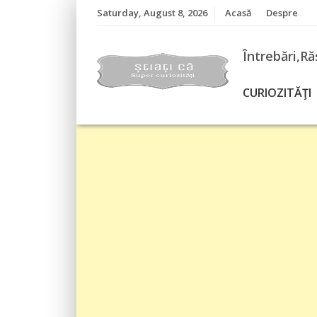
Skip
Saturday, August 8, 2026
Acasă
Despre
to
content
Întrebări,Ră
CURIOZITĂŢI