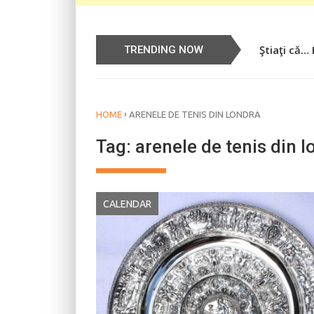
Ştiaţi că…
TRENDING NOW
›
HOME
ARENELE DE TENIS DIN LONDRA
Tag:
arenele de tenis din l
CALENDAR