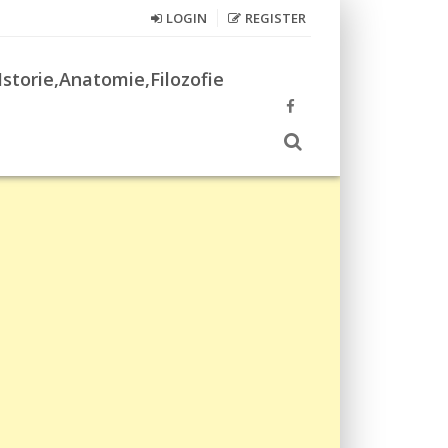
LOGIN
REGISTER
Istorie,Anatomie,Filozofie