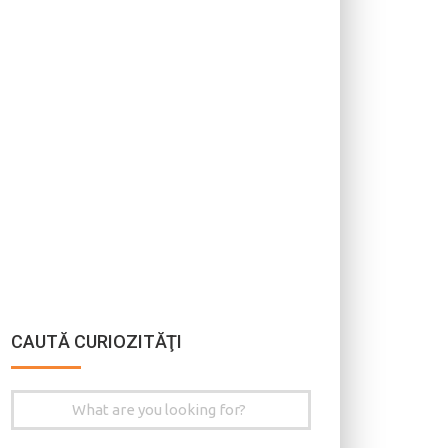
CAUTĂ CURIOZITĂŢI
Search
for: