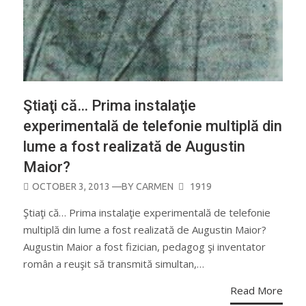
Ştiaţi că… Prima instalaţie
experimentală de telefonie multiplă din
lume a fost realizată de Augustin
Maior?
POSTED
OCTOBER 3, 2013
—BY
CARMEN
1919
ON
Ştiaţi că… Prima instalaţie experimentală de telefonie
multiplă din lume a fost realizată de Augustin Maior?
Augustin Maior a fost fizician, pedagog şi inventator
român a reuşit să transmită simultan,…
Read More