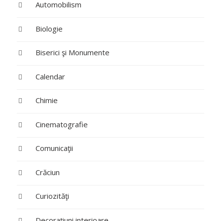
Automobilism
Biologie
Biserici şi Monumente
Calendar
Chimie
Cinematografie
Comunicaţii
Crăciun
Curiozităţi
Decoraţiuni interioare