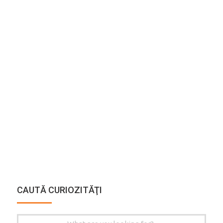
CAUTĂ CURIOZITĂŢI
Search