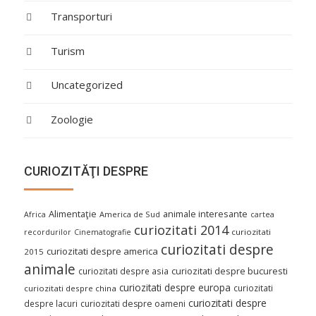
Transporturi
Turism
Uncategorized
Zoologie
CURIOZITĂŢI DESPRE
Alimentaţie
animale interesante
America de Sud
Africa
cartea
curiozitati 2014
curiozitati
recordurilor
Cinematografie
curiozitati despre
curiozitati despre america
2015
animale
curiozitati despre asia
curiozitati despre bucuresti
curiozitati despre europa
curiozitati
curiozitati despre china
curiozitati despre
despre lacuri
curiozitati despre oameni