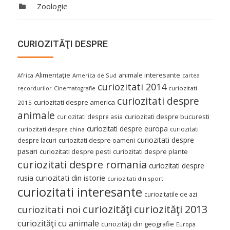
Zoologie
CURIOZITĂŢI DESPRE
Alimentaţie
animale interesante
America de Sud
Africa
cartea
curiozitati 2014
curiozitati
recordurilor
Cinematografie
curiozitati despre
curiozitati despre america
2015
animale
curiozitati despre asia
curiozitati despre bucuresti
curiozitati despre europa
curiozitati
curiozitati despre china
curiozitati despre
despre lacuri
curiozitati despre oameni
pasari
curiozitati despre pesti
curiozitati despre plante
curiozitati despre romania
curiozitati despre
curiozitati din istorie
rusia
curiozitati din sport
curiozitati interesante
curiozitatile de azi
curiozităţi
curiozităţi 2013
curiozitati noi
curiozităţi cu animale
curiozităţi din geografie
Europa