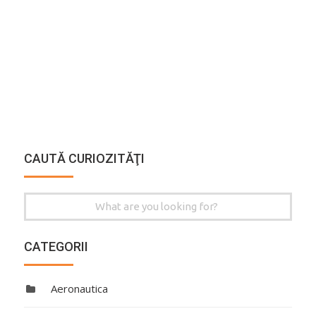
CAUTĂ CURIOZITĂŢI
Search
for:
CATEGORII
Aeronautica