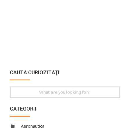
CAUTĂ CURIOZITĂŢI
Search
for:
CATEGORII
Aeronautica