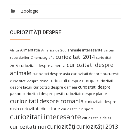
Zoologie
CURIOZITĂŢI DESPRE
Alimentaţie
animale interesante
America de Sud
Africa
cartea
curiozitati 2014
curiozitati
recordurilor
Cinematografie
curiozitati despre
curiozitati despre america
2015
animale
curiozitati despre asia
curiozitati despre bucuresti
curiozitati despre europa
curiozitati
curiozitati despre china
curiozitati despre
despre lacuri
curiozitati despre oameni
pasari
curiozitati despre pesti
curiozitati despre plante
curiozitati despre romania
curiozitati despre
curiozitati din istorie
rusia
curiozitati din sport
curiozitati interesante
curiozitatile de azi
curiozităţi
curiozităţi 2013
curiozitati noi