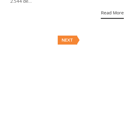
2.544 de…
Read More
Posts
NEXT
navigation