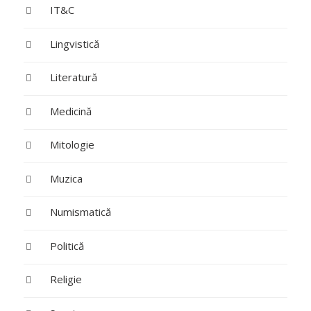
IT&C
Lingvistică
Literatură
Medicină
Mitologie
Muzica
Numismatică
Politică
Religie