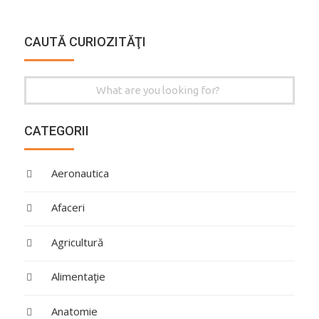
CAUTĂ CURIOZITĂŢI
Search
for:
CATEGORII
Aeronautica
Afaceri
Agricultură
Alimentaţie
Anatomie