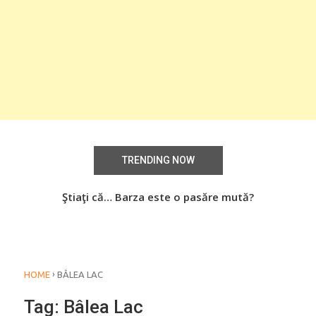
TRENDING NOW
Știați că… Roşiile îsi păstrează substanţele benefice
Ştiaţi că… Barza este o pasăre mută?
Şti
organismului uman chiar dacă sunt preparate
termic?
›
HOME
BÂLEA LAC
Tag:
Bâlea Lac