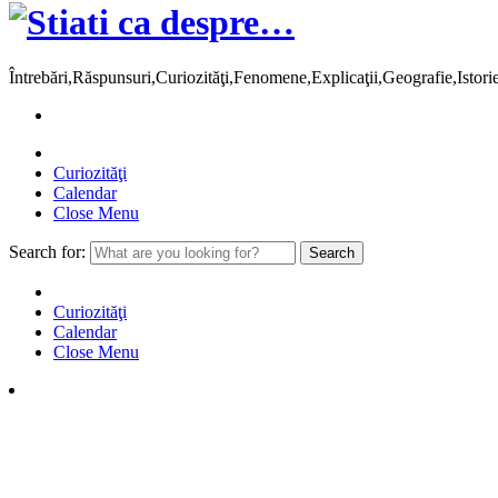
Întrebări,Răspunsuri,Curiozităţi,Fenomene,Explicaţii,Geografie,Istor
Curiozităţi
Calendar
Close Menu
Search for:
Curiozităţi
Calendar
Close Menu