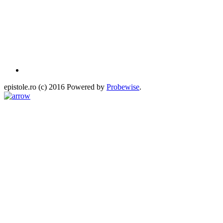
epistole.ro (c) 2016 Powered by
Probewise
.