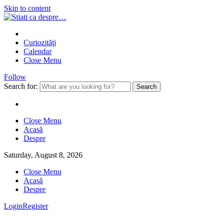
Skip to content
Curiozităţi
Calendar
Close Menu
Follow
Search for:
Close Menu
Acasă
Despre
Saturday, August 8, 2026
Close Menu
Acasă
Despre
Login
Register