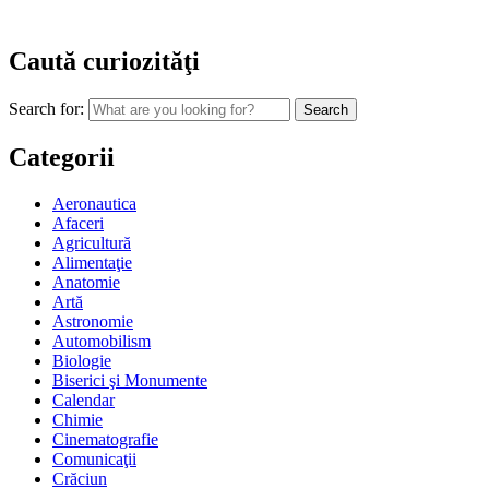
Caută curiozităţi
Search for:
Categorii
Aeronautica
Afaceri
Agricultură
Alimentaţie
Anatomie
Artă
Astronomie
Automobilism
Biologie
Biserici şi Monumente
Calendar
Chimie
Cinematografie
Comunicaţii
Crăciun