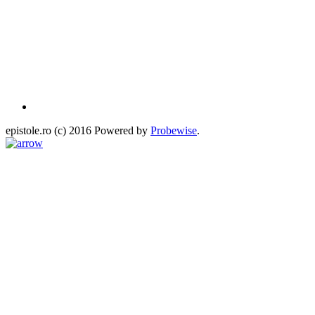
epistole.ro (c) 2016 Powered by
Probewise
.