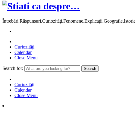
Întrebări,Răspunsuri,Curiozităţi,Fenomene,Explicaţii,Geografie,Istor
Curiozităţi
Calendar
Close Menu
Search for:
Curiozităţi
Calendar
Close Menu