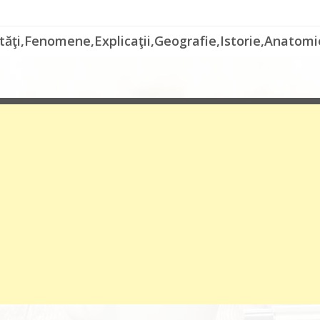
ităţi,Fenomene,Explicaţii,Geografie,Istorie,Anatomie