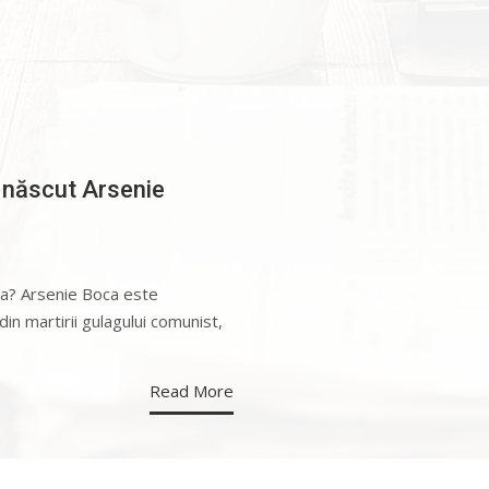
 născut Arsenie
ca? Arsenie Boca este
in martirii gulagului comunist,
Read More