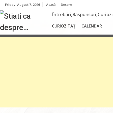
Skip
Friday, August 7, 2026
Acasă
Despre
to
content
Întrebări,Răspunsuri,Curioz
CURIOZITĂŢI
CALENDAR