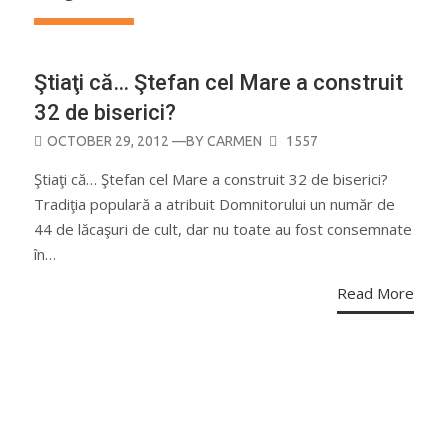
Ştiaţi că… Ştefan cel Mare a construit
32 de biserici?
POSTED
OCTOBER 29, 2012
—BY
CARMEN
1557
ON
Ştiaţi că… Ştefan cel Mare a construit 32 de biserici?
Tradiţia populară a atribuit Domnitorului un număr de
44 de lăcaşuri de cult, dar nu toate au fost consemnate
în…
Read More