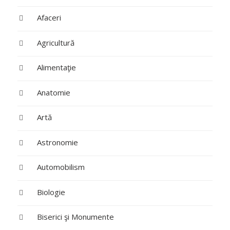
Afaceri
Agricultură
Alimentaţie
Anatomie
Artă
Astronomie
Automobilism
Biologie
Biserici şi Monumente