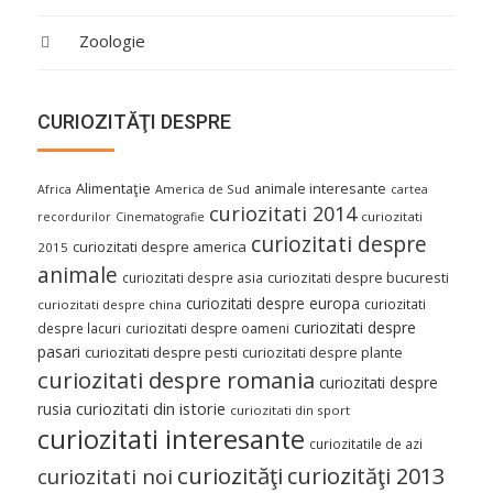
Zoologie
CURIOZITĂŢI DESPRE
Alimentaţie
animale interesante
America de Sud
Africa
cartea
curiozitati 2014
curiozitati
recordurilor
Cinematografie
curiozitati despre
curiozitati despre america
2015
animale
curiozitati despre asia
curiozitati despre bucuresti
curiozitati despre europa
curiozitati
curiozitati despre china
curiozitati despre
despre lacuri
curiozitati despre oameni
pasari
curiozitati despre pesti
curiozitati despre plante
curiozitati despre romania
curiozitati despre
curiozitati din istorie
rusia
curiozitati din sport
curiozitati interesante
curiozitatile de azi
curiozităţi
curiozităţi 2013
curiozitati noi