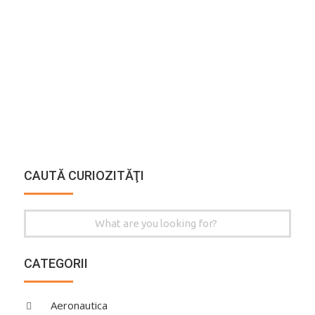
CAUTĂ CURIOZITĂŢI
Search
for:
CATEGORII
Aeronautica