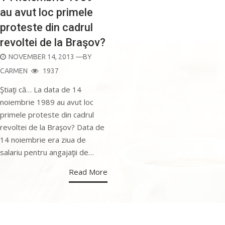
au avut loc primele
proteste din cadrul
revoltei de la Braşov?
POSTED
NOVEMBER 14, 2013
—BY
ON
CARMEN
1937
Ştiaţi că… La data de 14
noiembrie 1989 au avut loc
primele proteste din cadrul
revoltei de la Braşov? Data de
14 noiembrie era ziua de
salariu pentru angajaţii de…
Read More