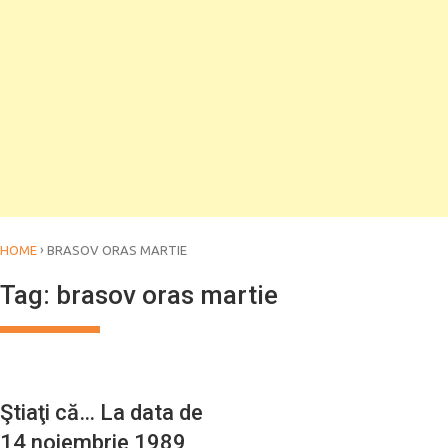
›
HOME
BRASOV ORAS MARTIE
Tag:
brasov oras martie
CALENDAR
Ştiaţi că… La data de
14 noiembrie 1989