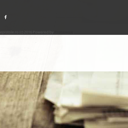
epistole.ro (c) 2016 Powered by
Probewise
.