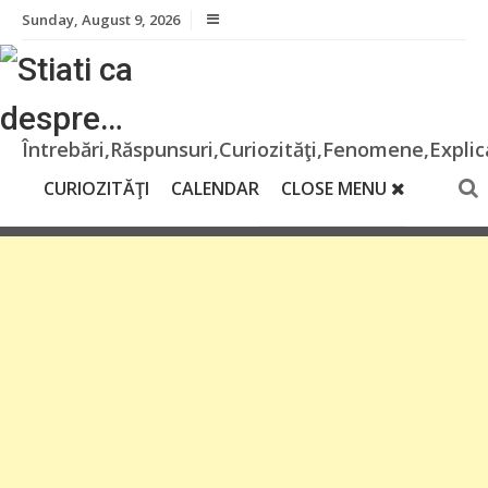
Skip
Sunday, August 9, 2026
to
content
Întrebări,Răspunsuri,Curiozităţi,Fenomene,Explica
CURIOZITĂŢI
CALENDAR
CLOSE MENU