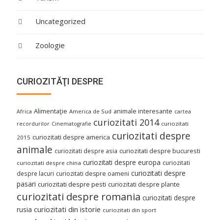
Uncategorized
Zoologie
CURIOZITĂŢI DESPRE
Alimentaţie
animale interesante
America de Sud
Africa
cartea
curiozitati 2014
curiozitati
recordurilor
Cinematografie
curiozitati despre
curiozitati despre america
2015
animale
curiozitati despre asia
curiozitati despre bucuresti
curiozitati despre europa
curiozitati
curiozitati despre china
curiozitati despre
despre lacuri
curiozitati despre oameni
pasari
curiozitati despre pesti
curiozitati despre plante
curiozitati despre romania
curiozitati despre
curiozitati din istorie
rusia
curiozitati din sport