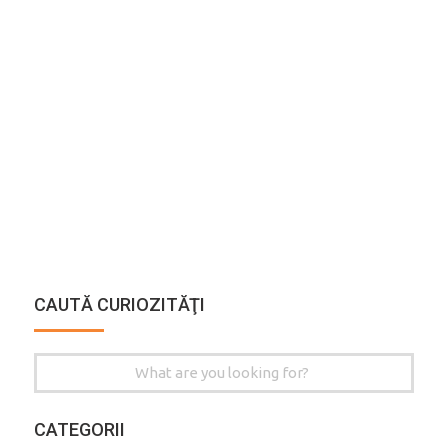
CAUTĂ CURIOZITĂŢI
Search
for:
CATEGORII