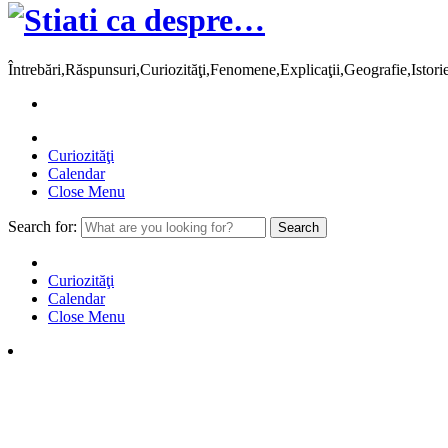
Întrebări,Răspunsuri,Curiozităţi,Fenomene,Explicaţii,Geografie,Istor
Curiozităţi
Calendar
Close Menu
Search for:
Curiozităţi
Calendar
Close Menu