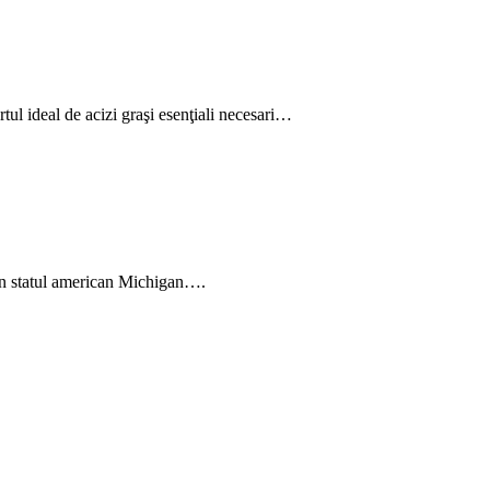
tul ideal de acizi graşi esenţiali necesari…
 din statul american Michigan….