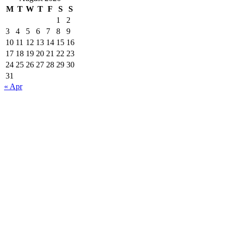
M
T
W
T
F
S
S
1
2
3
4
5
6
7
8
9
10
11
12
13
14
15
16
17
18
19
20
21
22
23
24
25
26
27
28
29
30
31
« Apr