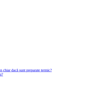
n chiar dacă sunt preparate termic?
ui?