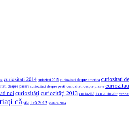
curiozitati d
curiozitati 2014
curiozitati despre america
curiozitati 2015
ie
curiozita
itati despre pasari
curiozitati despre pesti
curiozitati despre plante
curiozităţi
curiozităţi 2013
ati noi
curiozităţi cu animale
curioz
tiaţi că
ştiaţi că 2013
ştiaţi că 2014