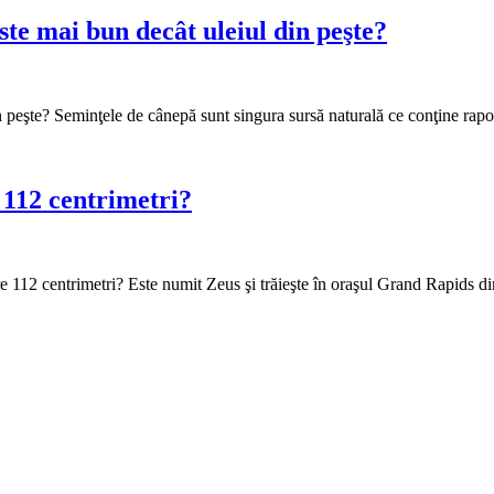
ste mai bun decât uleiul din peşte?
 peşte? Seminţele de cânepă sunt singura sursă naturală ce conţine rapor
e 112 centrimetri?
are 112 centrimetri? Este numit Zeus şi trăieşte în oraşul Grand Rapids