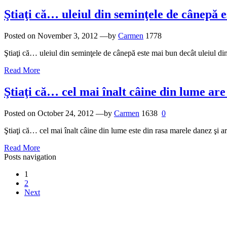
Ştiaţi că… uleiul din seminţele de cânepă e
Posted on
November 3, 2012
—by
Carmen
1778
Ştiaţi că… uleiul din seminţele de cânepă este mai bun decât uleiul din
Read More
Ştiaţi că… cel mai înalt câine din lume ar
Posted on
October 24, 2012
—by
Carmen
1638
0
Ştiaţi că… cel mai înalt câine din lume este din rasa marele danez şi 
Read More
Posts navigation
1
2
Next