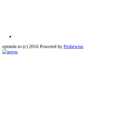
epistole.ro (c) 2016 Powered by
Probewise
.