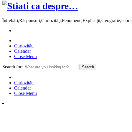
Întrebări,Răspunsuri,Curiozităţi,Fenomene,Explicaţii,Geografie,Istor
Curiozităţi
Calendar
Close Menu
Search for:
Curiozităţi
Calendar
Close Menu