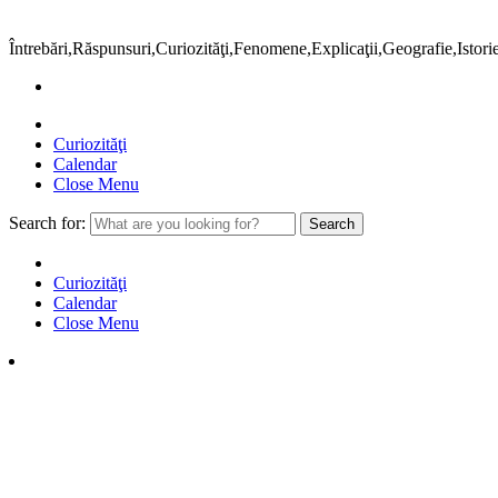
Întrebări,Răspunsuri,Curiozităţi,Fenomene,Explicaţii,Geografie,Istor
Curiozităţi
Calendar
Close Menu
Search for:
Curiozităţi
Calendar
Close Menu