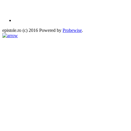
epistole.ro (c) 2016 Powered by
Probewise
.