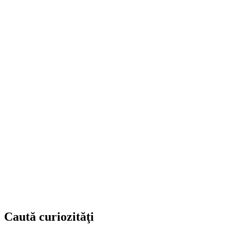
Caută curiozităţi