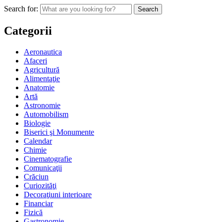
Search for:
Categorii
Aeronautica
Afaceri
Agricultură
Alimentaţie
Anatomie
Artă
Astronomie
Automobilism
Biologie
Biserici şi Monumente
Calendar
Chimie
Cinematografie
Comunicaţii
Crăciun
Curiozităţi
Decoraţiuni interioare
Financiar
Fizică
Gastronomie