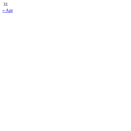
31
« Apr