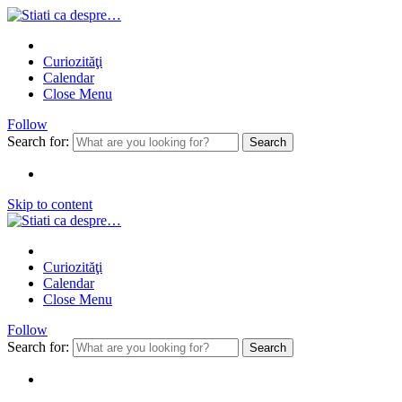
Curiozităţi
Calendar
Close Menu
Follow
Search for:
Skip to content
Curiozităţi
Calendar
Close Menu
Follow
Search for: