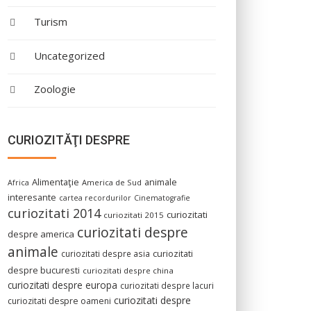
Turism
Uncategorized
Zoologie
CURIOZITĂŢI DESPRE
Alimentaţie
animale
America de Sud
Africa
interesante
cartea recordurilor
Cinematografie
curiozitati 2014
curiozitati
curiozitati 2015
curiozitati despre
despre america
animale
curiozitati despre asia
curiozitati
despre bucuresti
curiozitati despre china
curiozitati despre europa
curiozitati despre lacuri
curiozitati despre
curiozitati despre oameni