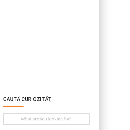
CAUTĂ CURIOZITĂŢI
Search
for: