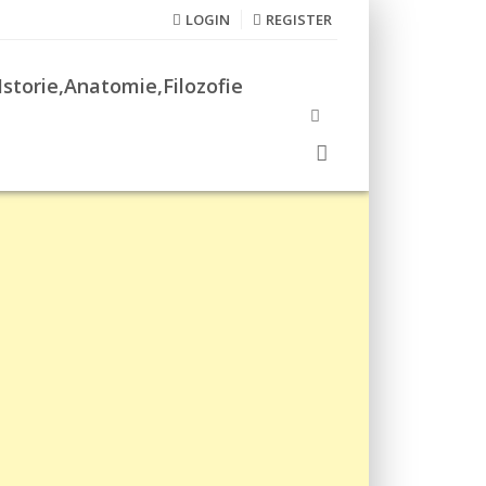
LOGIN
REGISTER
Istorie,Anatomie,Filozofie