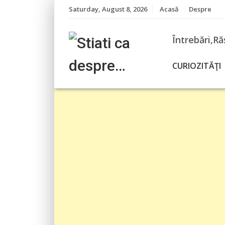
Skip
Saturday, August 8, 2026
Acasă
Despre
to
content
Întrebări,Ră
CURIOZITĂŢI