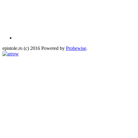
epistole.ro (c) 2016 Powered by
Probewise
.