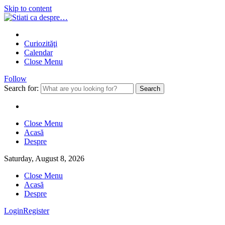
Skip to content
Curiozităţi
Calendar
Close Menu
Follow
Search for:
Close Menu
Acasă
Despre
Saturday, August 8, 2026
Close Menu
Acasă
Despre
Login
Register