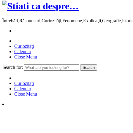
Întrebări,Răspunsuri,Curiozităţi,Fenomene,Explicaţii,Geografie,Istor
Curiozităţi
Calendar
Close Menu
Search for:
Curiozităţi
Calendar
Close Menu