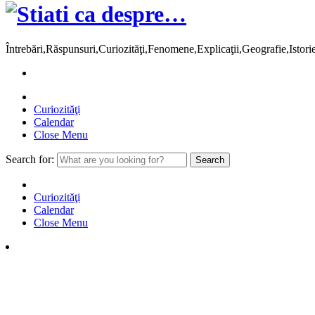
Întrebări,Răspunsuri,Curiozităţi,Fenomene,Explicaţii,Geografie,Istor
Curiozităţi
Calendar
Close Menu
Search for:
Curiozităţi
Calendar
Close Menu