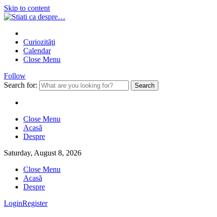
Skip to content
Curiozităţi
Calendar
Close Menu
Follow
Search for:
Close Menu
Acasă
Despre
Saturday, August 8, 2026
Close Menu
Acasă
Despre
Login
Register