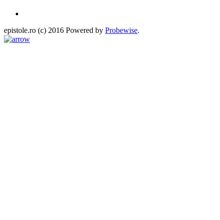
epistole.ro (c) 2016 Powered by
Probewise
.