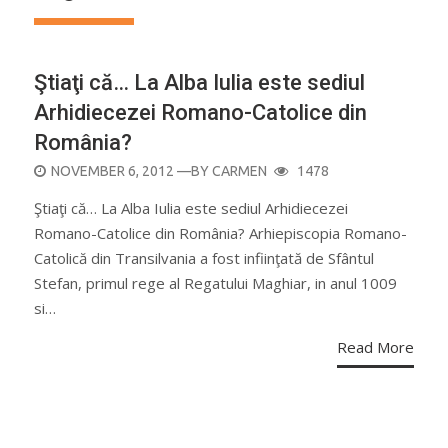
Ştiaţi că… La Alba Iulia este sediul
Arhidiecezei Romano-Catolice din
România?
POSTED
NOVEMBER 6, 2012
—BY
CARMEN
1478
ON
Ştiaţi că… La Alba Iulia este sediul Arhidiecezei
Romano-Catolice din România? Arhiepiscopia Romano-
Catolică din Transilvania a fost infiinţată de Sfântul
Stefan, primul rege al Regatului Maghiar, in anul 1009
si…
Read More