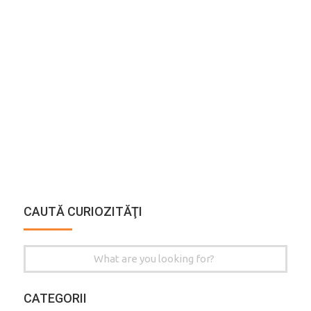
CAUTĂ CURIOZITĂŢI
Search
for:
CATEGORII