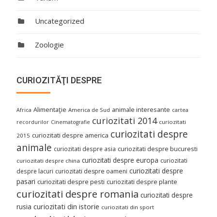
Uncategorized
Zoologie
CURIOZITĂŢI DESPRE
Alimentaţie
animale interesante
America de Sud
Africa
cartea
curiozitati 2014
curiozitati
recordurilor
Cinematografie
curiozitati despre
curiozitati despre america
2015
animale
curiozitati despre asia
curiozitati despre bucuresti
curiozitati despre europa
curiozitati
curiozitati despre china
curiozitati despre
despre lacuri
curiozitati despre oameni
pasari
curiozitati despre pesti
curiozitati despre plante
curiozitati despre romania
curiozitati despre
curiozitati din istorie
rusia
curiozitati din sport