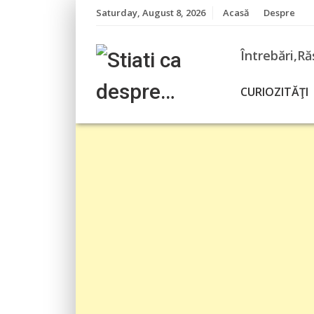
Skip
Saturday, August 8, 2026
Acasă
Despre
to
content
Întrebări,Ră
CURIOZITĂŢI