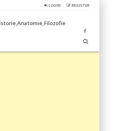
LOGIN
REGISTER
Istorie,Anatomie,Filozofie