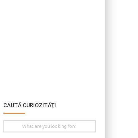
CAUTĂ CURIOZITĂŢI
Search
for: