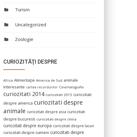
Turism
Uncategorized
Zoologie
CURIOZITĂŢI DESPRE
Alimentaţie
animale
America de Sud
Africa
interesante
cartea recordurilor
Cinematografie
curiozitati 2014
curiozitati
curiozitati 2015
curiozitati despre
despre america
animale
curiozitati despre asia
curiozitati
despre bucuresti
curiozitati despre china
curiozitati despre europa
curiozitati despre lacuri
curiozitati despre
curiozitati despre oameni