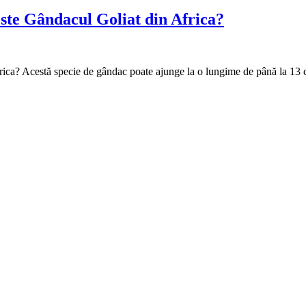
este Gândacul Goliat din Africa?
rica? Acestă specie de gândac poate ajunge la o lungime de până la 13