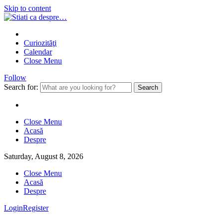
Skip to content
Curiozităţi
Calendar
Close Menu
Follow
Search for:
Close Menu
Acasă
Despre
Saturday, August 8, 2026
Close Menu
Acasă
Despre
Login
Register