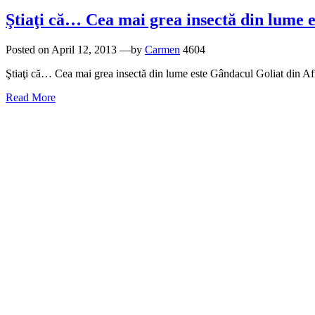
Ştiaţi că… Cea mai grea insectă din lume 
Posted on
April 12, 2013
—by
Carmen
4604
Ştiaţi că… Cea mai grea insectă din lume este Gândacul Goliat din Af
Read More