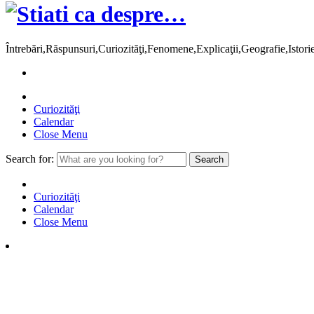
Întrebări,Răspunsuri,Curiozităţi,Fenomene,Explicaţii,Geografie,Istor
Curiozităţi
Calendar
Close Menu
Search for:
Curiozităţi
Calendar
Close Menu