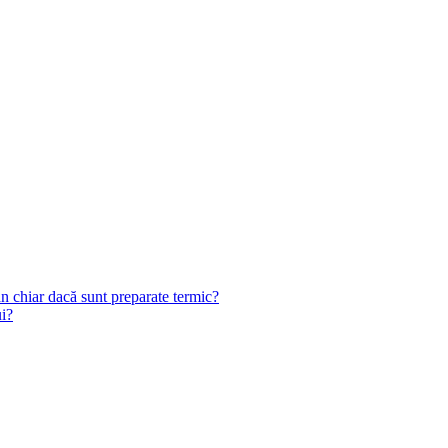
n chiar dacă sunt preparate termic?
ui?