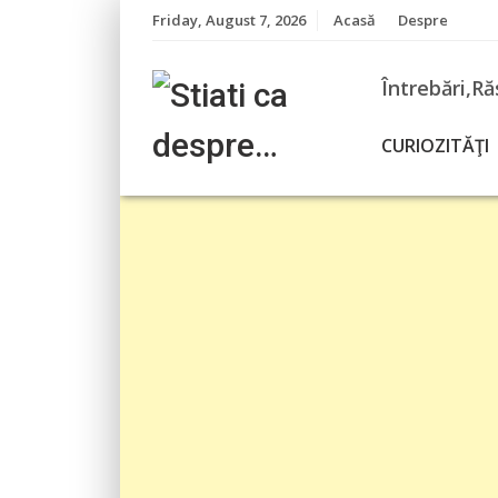
Skip
Friday, August 7, 2026
Acasă
Despre
to
content
Întrebări,Ră
CURIOZITĂŢI