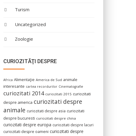
Turism
Uncategorized
Zoologie
CURIOZITĂŢI DESPRE
Alimentaţie
animale
America de Sud
Africa
interesante
cartea recordurilor
Cinematografie
curiozitati 2014
curiozitati
curiozitati 2015
curiozitati despre
despre america
animale
curiozitati despre asia
curiozitati
despre bucuresti
curiozitati despre china
curiozitati despre europa
curiozitati despre lacuri
curiozitati despre
curiozitati despre oameni