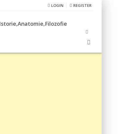
LOGIN
REGISTER
Istorie,Anatomie,Filozofie