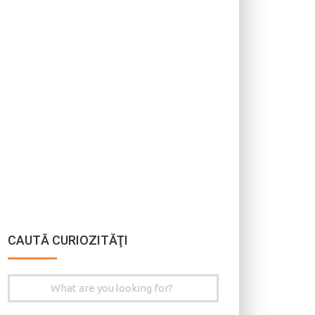
CAUTĂ CURIOZITĂŢI
Search
for: