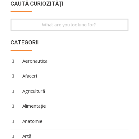
CAUTĂ CURIOZITĂŢI
Search
for:
CATEGORII
Aeronautica
Afaceri
Agricultură
Alimentaţie
Anatomie
Artă