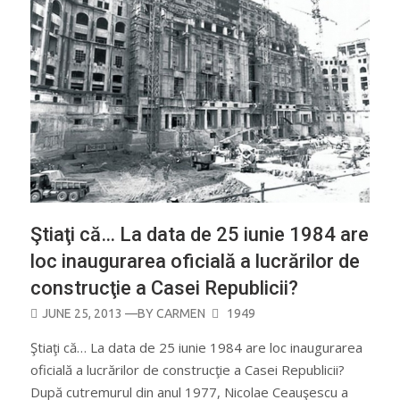
Ştiaţi că… La data de 25 iunie 1984 are
loc inaugurarea oficială a lucrărilor de
construcţie a Casei Republicii?
POSTED
JUNE 25, 2013
—BY
CARMEN
1949
ON
Ştiaţi că… La data de 25 iunie 1984 are loc inaugurarea
oficială a lucrărilor de construcţie a Casei Republicii?
După cutremurul din anul 1977, Nicolae Ceauşescu a