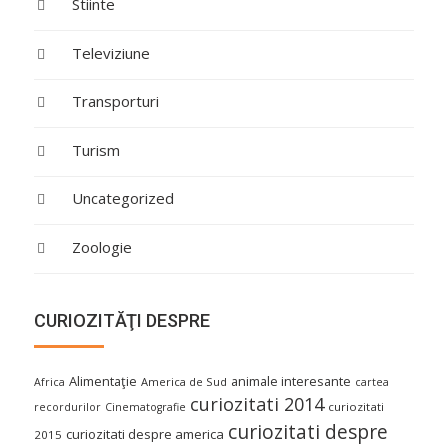
Stiinte
Televiziune
Transporturi
Turism
Uncategorized
Zoologie
CURIOZITĂŢI DESPRE
Alimentaţie
animale interesante
America de Sud
Africa
cartea
curiozitati 2014
curiozitati
recordurilor
Cinematografie
curiozitati despre
curiozitati despre america
2015