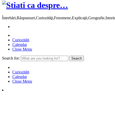
Întrebări,Răspunsuri,Curiozităţi,Fenomene,Explicaţii,Geografie,Istor
Curiozităţi
Calendar
Close Menu
Search for:
Curiozităţi
Calendar
Close Menu