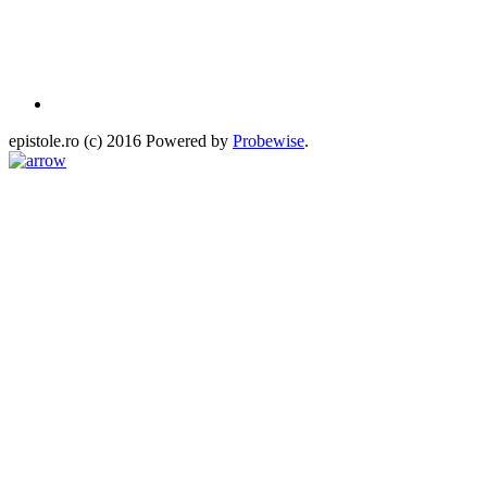
epistole.ro (c) 2016 Powered by
Probewise
.