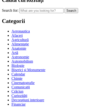
Caută curiozităţi
Search for:
Categorii
Aeronautica
Afaceri
Agricultură
Alimentaţie
Anatomie
Artă
Astronomie
Automobilism
Biologie
Biserici şi Monumente
Calendar
Chimie
Cinematografie
Comunicaţii
Crăciun
Curiozităţi
Decoraţiuni interioare
Financiar