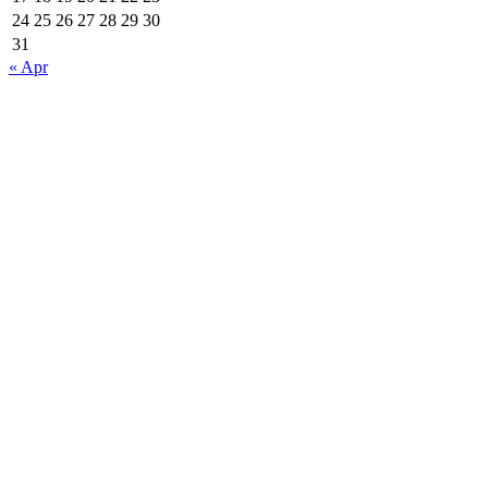
24
25
26
27
28
29
30
31
« Apr