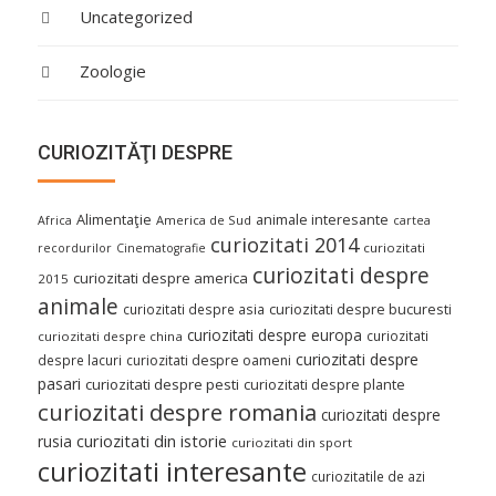
Uncategorized
Zoologie
CURIOZITĂŢI DESPRE
Alimentaţie
animale interesante
America de Sud
Africa
cartea
curiozitati 2014
curiozitati
recordurilor
Cinematografie
curiozitati despre
curiozitati despre america
2015
animale
curiozitati despre asia
curiozitati despre bucuresti
curiozitati despre europa
curiozitati
curiozitati despre china
curiozitati despre
despre lacuri
curiozitati despre oameni
pasari
curiozitati despre pesti
curiozitati despre plante
curiozitati despre romania
curiozitati despre
curiozitati din istorie
rusia
curiozitati din sport
curiozitati interesante
curiozitatile de azi