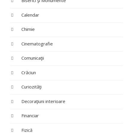
Biserici şi Monumente
Calendar
Chimie
Cinematografie
Comunicaţii
Crăciun
Curiozităţi
Decoraţiuni interioare
Financiar
Fizică