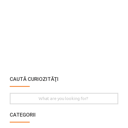
CAUTĂ CURIOZITĂŢI
Search
for:
CATEGORII